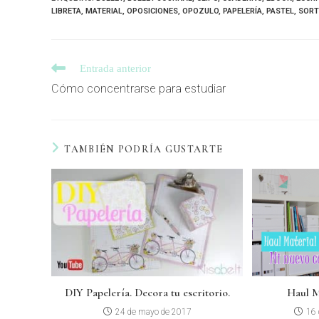
LIBRETA
,
MATERIAL
,
OPOSICIONES
,
OPOZULO
,
PAPELERÍA
,
PASTEL
,
SORT
Entrada anterior
Cómo concentrarse para estudiar
TAMBIÉN PODRÍA GUSTARTE
DIY Papelería. Decora tu escritorio.
Haul M
24 de mayo de 2017
16 