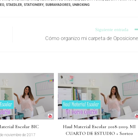
EO
,
STAEDLER
,
STATIONERY
,
SUBRAYADORES
,
UNBOXING
Siguiente entrada
Cómo organizo mi carpeta de Oposicion
aterial Escolar BIC
Haul Material Escolar 2018-2019. MI
CUARTO DE ESTUDIO + Sorteo
de noviembre de 2017