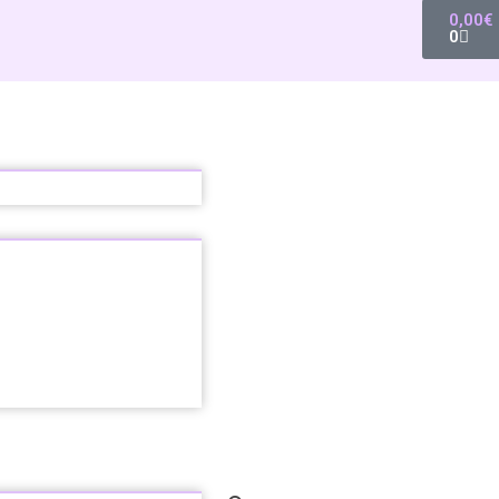
0,00
€
0