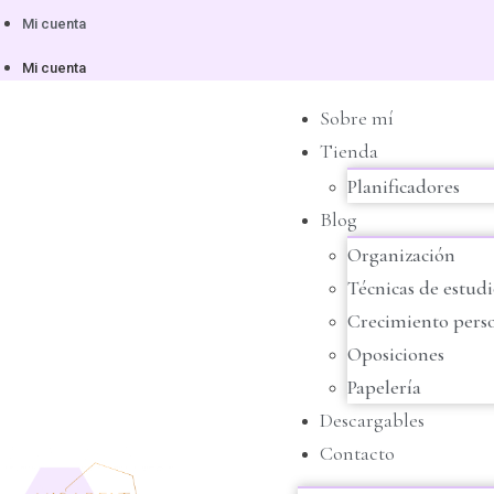
Mi cuenta
Mi cuenta
Sobre mí
Tienda
Planificadores
Blog
Organización
Técnicas de estud
Crecimiento pers
Oposiciones
Papelería
Descargables
Contacto