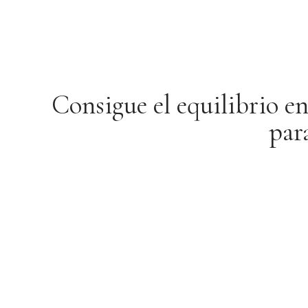
Consigue el equilibrio e
par