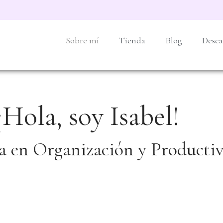
Sobre mí
Tienda
Blog
Desca
¡Hola, soy Isabel!
ta en Organización y Producti