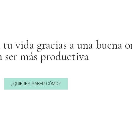
n tu vida gracias a una buena 
a ser más productiva
¿QUIERES SABER CÓMO?