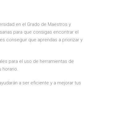
versidad en el Grado de Maestros y
sarias para que consigas encontrar el
es conseguir que aprendas a priorizar y
iales para el uso de herramientas de
 horario.
yudarán a ser eficiente y a mejorar tus