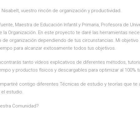
 Nisabelt, vuestro rincón de organización y productividad.
fuente, Maestra de Educación Infantil y Primaria, Profesora de Uni
 la Organización. En este proyecto te daré las herramientas nece
de organización dependiendo de tus circunstancias. Mi objetivo 
tiempo para alcanzar exitosamente todos tus objetivos.
ncontrarás tanto vídeos explicativos de diferentes métodos, tutor
iempo y productos físicos y descargables para optimizar al 100% tu
ompartiré contigo diferentes Técnicas de estudio y teorías que te a
 el estudio.
uestra Comunidad?