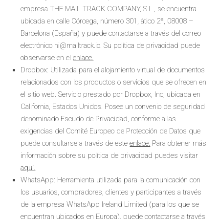
empresa THE MAIL TRACK COMPANY, S.L., se encuentra
ubicada en calle Córcega, número 301, ático 2ª, 08008 –
Barcelona (España) y puede contactarse a través del correo
electrónico hi@mailtrack.io. Su política de privacidad puede
observarse en el
enlace.
Dropbox: Utilizada para el alojamiento virtual de documentos
relacionados con los productos o servicios que se ofrecen en
el sitio web. Servicio prestado por Dropbox, Inc, ubicada en
California, Estados Unidos. Posee un convenio de seguridad
denominado Escudo de Privacidad, conforme a las
exigencias del Comité Europeo de Protección de Datos que
puede consultarse a través de este
enlace.
Para obtener más
información sobre su política de privacidad puedes visitar
aquí.
WhatsApp: Herramienta utilizada para la comunicación con
los usuarios, compradores, clientes y participantes a través
de la empresa WhatsApp Ireland Limited (para los que se
encuentran ubicados en Europa), puede contactarse a través