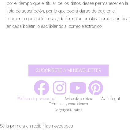
por el tiempo que el titular de los datos desee permanecer en la
lista de suscripción, por lo que podrá darse de baja en el
momento que así lo desee, de forma automática como se indica
en cada boletín, o escribiendo al correo electrónico.
SUSCRÍBETE A MI NEWSLETTER
Política de privacidad
Aviso de cookies
Aviso legal
Términos y condiciones
Copyright Nisabelt
Sé la primera en recibir las novedades