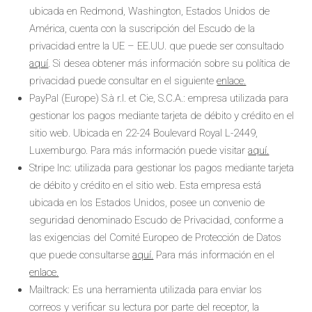
ubicada en Redmond, Washington, Estados Unidos de
América, cuenta con la suscripción del Escudo de la
privacidad entre la UE – EE.UU. que puede ser consultado
aquí
. Si desea obtener más información sobre su política de
privacidad puede consultar en el siguiente
enlace.
PayPal (Europe) S.à r.l. et Cie, S.C.A.: empresa utilizada para
gestionar los pagos mediante tarjeta de débito y crédito en el
sitio web. Ubicada en 22-24 Boulevard Royal L-2449,
Luxemburgo. Para más información puede visitar
aquí.
Stripe Inc: utilizada para gestionar los pagos mediante tarjeta
de débito y crédito en el sitio web. Esta empresa está
ubicada en los Estados Unidos, posee un convenio de
seguridad denominado Escudo de Privacidad, conforme a
las exigencias del Comité Europeo de Protección de Datos
que puede consultarse
aquí.
Para más información en el
enlace.
Mailtrack: Es una herramienta utilizada para enviar los
correos y verificar su lectura por parte del receptor, la