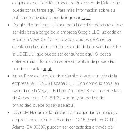
exigencias del Comité Europeo de Protección de Datos que
puede consultarse
aquí
. Para más información sobre su
política de privacidad puede ingresar
aquí.
Google: Herramienta utilizada para la gestión del correo. Este
servicio está a cargo de la empresa Google LLC, ubicada en
Mountain View, California, Estados Unidos de América,
cuenta con la suscripción del Escudo de la privacidad entre
la UE-EE.UU. que puede ser consultado
aquí.
Si desea
obtener más información sobre su política de privacidad
puede consultar
aquí.
Ionos: Provee el servicio de alojamiento web a través de la
empresa1&1 IONOS España S.L.U. Con domicilio social en
Avenida de la Vega, 1 Edificio Veganova 3 Planta 5 Puerta C
de Alcobendas, CP 28108, Madrid y su política de
privacidad puede observase
aquí.
Calendly: Herramienta utilizada para agendar reuniones, la
empresa se encuentra ubicada en 1315 Peachtree St NE,
Atlanta, GA 30309, pueden ser contactados a través del