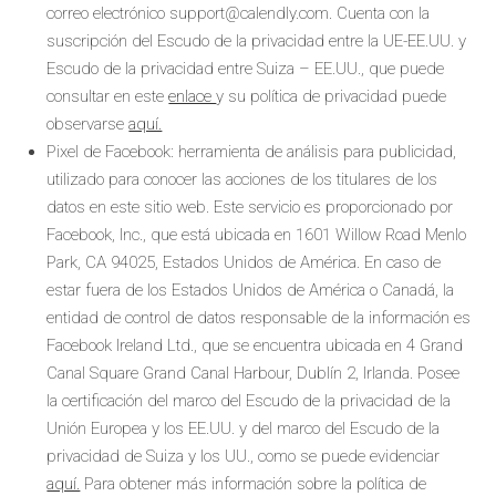
correo electrónico support@calendly.com. Cuenta con la
suscripción del Escudo de la privacidad entre la UE-EE.UU. y
Escudo de la privacidad entre Suiza – EE.UU., que puede
consultar en este
enlace
y su política de privacidad puede
observarse
aquí.
Pixel de Facebook: herramienta de análisis para publicidad,
utilizado para conocer las acciones de los titulares de los
datos en este sitio web. Este servicio es proporcionado por
Facebook, Inc., que está ubicada en 1601 Willow Road Menlo
Park, CA 94025, Estados Unidos de América. En caso de
estar fuera de los Estados Unidos de América o Canadá, la
entidad de control de datos responsable de la información es
Facebook Ireland Ltd., que se encuentra ubicada en 4 Grand
Canal Square Grand Canal Harbour, Dublín 2, Irlanda. Posee
la certificación del marco del Escudo de la privacidad de la
Unión Europea y los EE.UU. y del marco del Escudo de la
privacidad de Suiza y los UU., como se puede evidenciar
aquí.
Para obtener más información sobre la política de