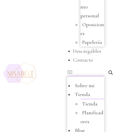
nto
personal
Oposicion
es
Papelería
Descargables
Contacto
Sobre mi
Tienda
Tienda
Planificad
ores
Blog