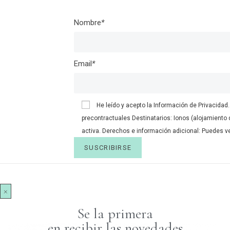
Nombre
*
Email
*
He leído y acepto la
Información de Privacidad.
precontractuales Destinatarios: Ionos (alojamiento 
activa. Derechos e información adicional: Puedes ve
×
Se la primera
en recibir las novedades