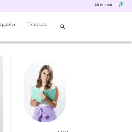
0
Mi cuenta
rgables
Contacto