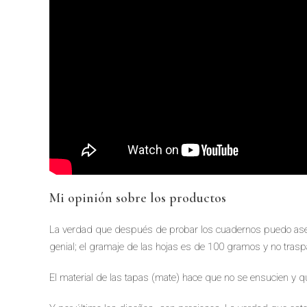
Mi opinión sobre los productos
La verdad que después de probar los cuadernos puedo asegu
genial; el gramaje de las hojas es de 100 gramos y no tras
El material de las tapas (mate) hace que no se ensucien y