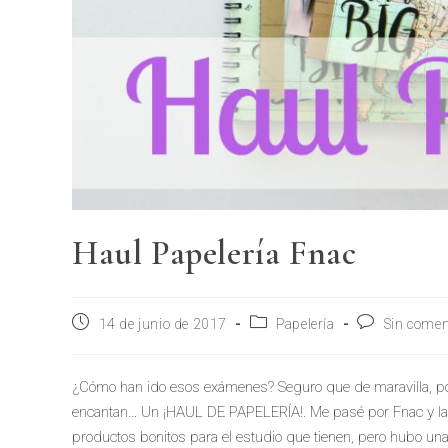
Haul Papelería Fnac
14 de junio de 2017
Papelería
Sin comen
¿Cómo han ido esos exámenes? Seguro que de maravilla, por
encantan… Un ¡HAUL DE PAPELERÍA!. Me pasé por Fnac y la
productos bonitos para el estudio que tienen, pero hubo un