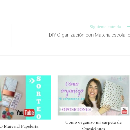
Siguiente entrada
DIY Organización con Materialescolar.
Cómo organizo mi carpeta de
 Material Papeleria
Oposiciones