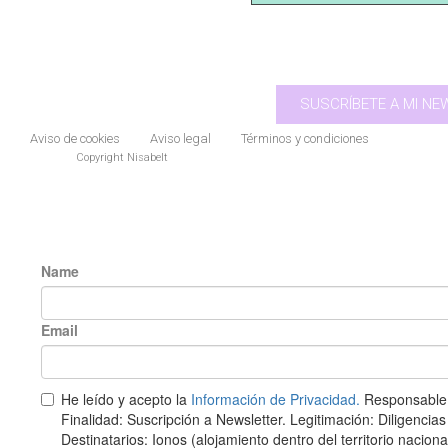
SUSCRÍBETE A MI N
Aviso de cookies
Aviso legal
Términos y condiciones
Copyright Nisabelt