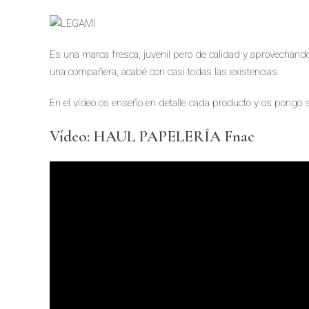
Es una marca fresca, juvenil pero de calidad y aprovechand
una compañera, acabé con casi todas las existencias.
En el vídeo os enseño en detalle cada producto y os pongo 
Vídeo: HAUL PAPELERÍA Fnac