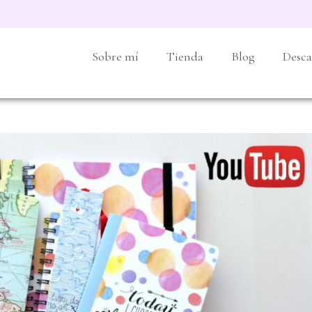
Sobre mí
Tienda
Blog
Desca