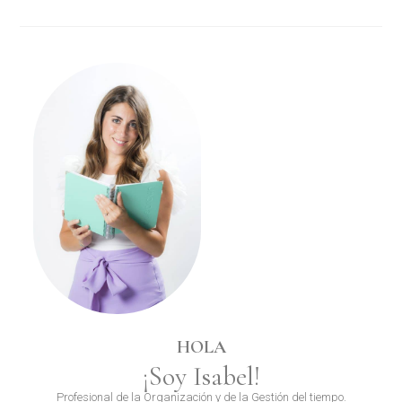
De
Papeleria
HOLA
¡Soy Isabel!
Profesional de la Organización y de la Gestión del tiempo.