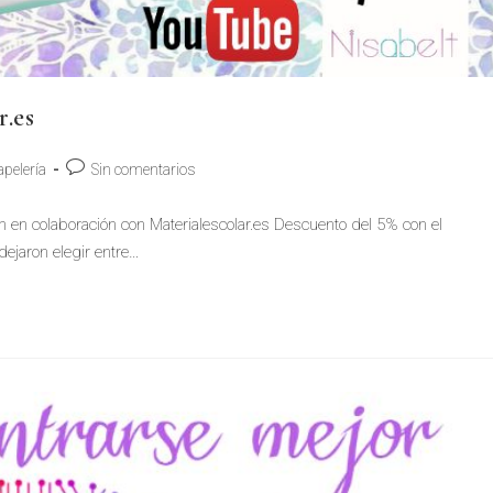
r.es
apelería
Sin comentarios
n en colaboración con Materialescolar.es Descuento del 5% con el
ejaron elegir entre…