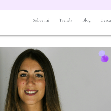
Sobre mí
Tienda
Blog
Desca