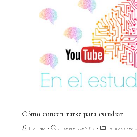
Cómo concentrarse para estudiar
Dcamara
31 de enero de 2017
Técnicas de est