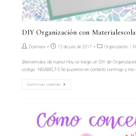
DIY Organización con Materialescola
Dcamara
12 de julio de 2017
Organización
/
P
¡Bienvenidos de nuevo! Hoy os traigo un DIY de Organizació
código: NISABELT-5 Se pusieron en contacto conmigo y me d
Continuar Leyendo