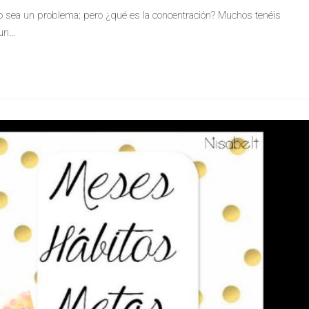
o sea un problema; pero ¿qué es la concentración? Muchos tenéis
 un…