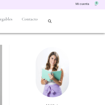
0
Mi cuenta
rgables
Contacto