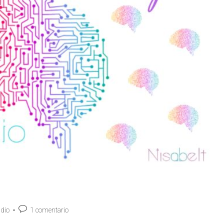
udio
1 comentario