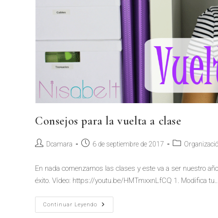
Consejos para la vuelta a clase
Dcamara
6 de septiembre de 2017
Organizaci
En nada comenzamos las clases y este va a ser nuestro año
éxito. Vídeo: https://youtu.be/HMTmxxnLfCQ 1. Modifica tu
Continuar Leyendo