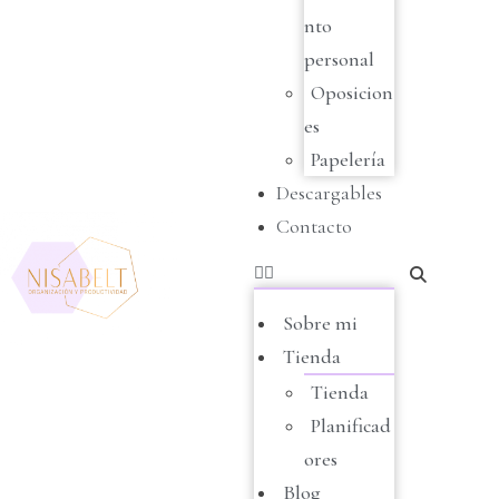
nto
personal
Oposicion
es
Papelería
Descargables
Contacto
Sobre mi
Tienda
Tienda
Planificad
ores
Blog