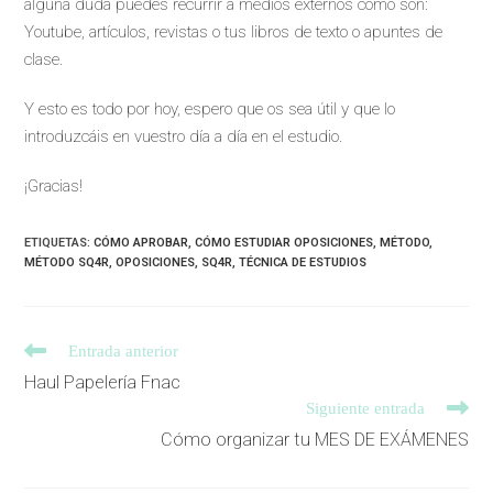
alguna duda puedes recurrir a medios externos como son:
Youtube, artículos, revistas o tus libros de texto o apuntes de
clase.
Y esto es todo por hoy, espero que os sea útil y que lo
introduzcáis en vuestro día a día en el estudio.
¡Gracias!
ETIQUETAS
:
CÓMO APROBAR
,
CÓMO ESTUDIAR OPOSICIONES
,
MÉTODO
,
MÉTODO SQ4R
,
OPOSICIONES
,
SQ4R
,
TÉCNICA DE ESTUDIOS
Entrada anterior
Haul Papelería Fnac
Siguiente entrada
Cómo organizar tu MES DE EXÁMENES