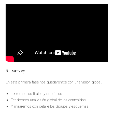
S
–
survey
En esta primera fase nos quedaremos con una visión global.
Leeremos los títulos y subtítulos.
Tendremos una visión global de los contenidos.
Y miraremos con detalle los dibujos y esquemas.