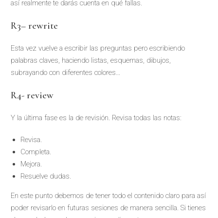
así realmente te darás cuenta en qué fallas.
R3
–
rewrite
Esta vez vuelve a escribir las preguntas pero escribiendo
palabras claves, haciendo listas, esquemas, dibujos,
subrayando con diferentes colores…
R4- review
Y la última fase es la de revisión. Revisa todas las notas:
Revisa.
Completa.
Mejora.
Resuelve dudas.
En este punto debemos de tener todo el contenido claro para así
poder revisarlo en futuras sesiones de manera sencilla. Si tienes