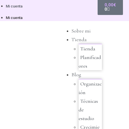
0,00
€
Mi cuenta
0
Mi cuenta
Sobre mi
Tienda
Tienda
Planificad
ores
Blog
Organizac
ión
Técnicas
de
estudio
Crecimie