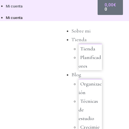
0,00
€
Mi cuenta
0
Mi cuenta
Sobre mi
Tienda
Tienda
Planificad
ores
Blog
Organizac
ión
Técnicas
de
estudio
Crecimie