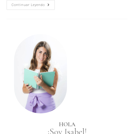
Continuar Leyendo
HOLA
¡Soy Isabel!