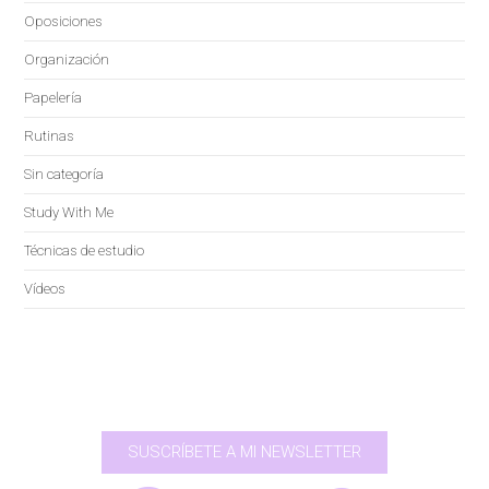
Oposiciones
Organización
Papelería
Rutinas
Sin categoría
Study With Me
Técnicas de estudio
Vídeos
SUSCRÍBETE A MI NEWSLETTER