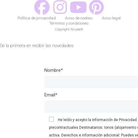
Política de privacidad
Aviso de cookies
Aviso legal
Términos y condiciones
Copyright Nisabelt
Sé la primera en recibir las novedades
Nombre
*
Email
*
He leído y acepto la
Información de Privacidad.
precontractuales Destinatarios: Ionos (alojamiento 
activa. Derechos e información adicional: Puedes ve