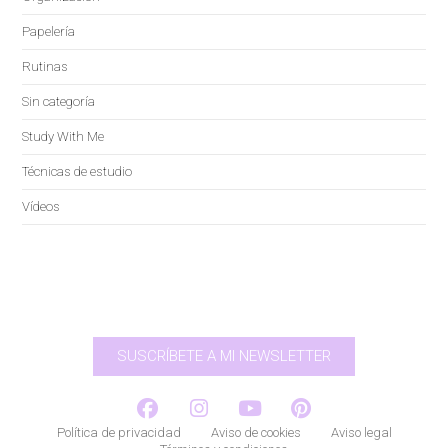
Papelería
Rutinas
Sin categoría
Study With Me
Técnicas de estudio
Vídeos
SUSCRÍBETE A MI NEWSLETTER
Política de privacidad
Aviso de cookies
Aviso legal