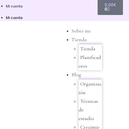
0,00
€
Mi cuenta
0
Mi cuenta
Sobre mi
Tienda
Tienda
Planificad
ores
Blog
Organizac
ión
Técnicas
de
estudio
Crecimie