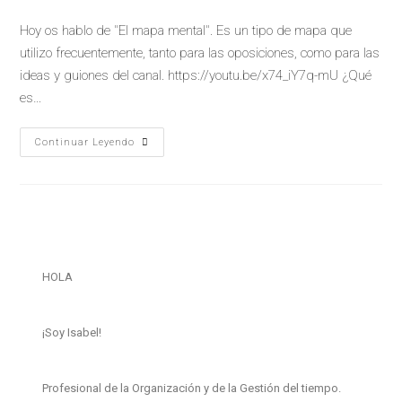
Hoy os hablo de "El mapa mental". Es un tipo de mapa que
utilizo frecuentemente, tanto para las oposiciones, como para las
ideas y guiones del canal. https://youtu.be/x74_iY7q-mU ¿Qué
es…
Continuar Leyendo
HOLA
¡Soy Isabel!
Profesional de la Organización y de la Gestión del tiempo.