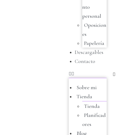
nto
personal
Oposicion
es
Papelería
Descargables
Contacto
Sobre mi
Tienda
Tienda
Planificad
ores
Blog