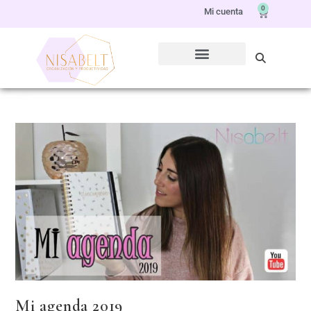
0
Mi cuenta
Mi agenda 2019