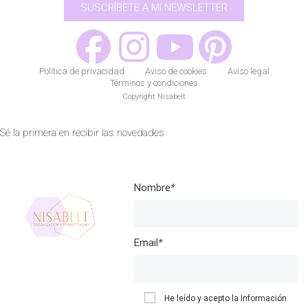
SUSCRÍBETE A MI NEWSLETTER
Política de privacidad
Aviso de cookies
Aviso legal
Términos y condiciones
Copyright Nisabelt
Sé la primera en recibir las novedades
Nombre
*
Email
*
He leído y acepto la
Información