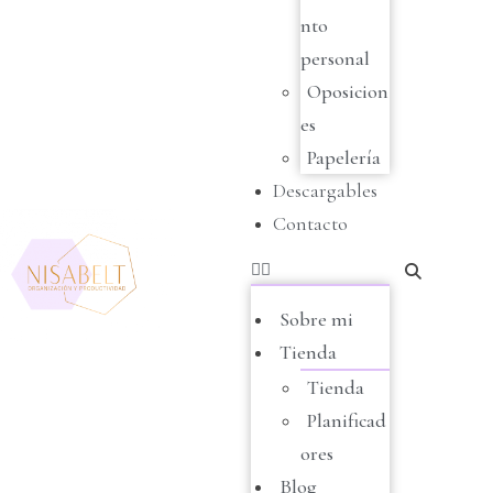
nto
personal
Oposicion
es
Papelería
Descargables
Contacto
Sobre mi
Tienda
Tienda
Planificad
ores
Blog