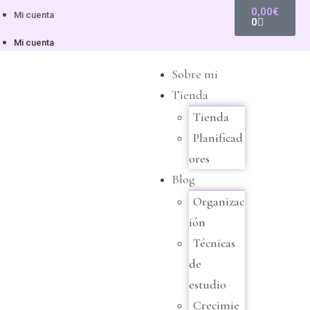
0,00
€
Mi cuenta
0
Mi cuenta
Sobre mi
Tienda
Tienda
Planificad
ores
Blog
Organizac
ión
Técnicas
de
estudio
Crecimie