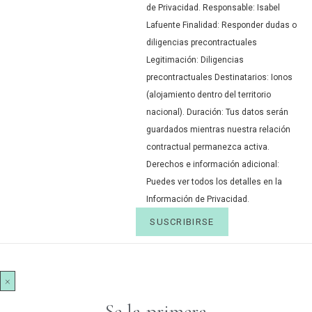
de Privacidad.
Responsable: Isabel
Lafuente Finalidad: Responder dudas o
diligencias precontractuales
Legitimación: Diligencias
precontractuales Destinatarios: Ionos
(alojamiento dentro del territorio
nacional). Duración: Tus datos serán
guardados mientras nuestra relación
contractual permanezca activa.
Derechos e información adicional:
Puedes ver todos los detalles en la
Información de Privacidad.
×
Se la primera