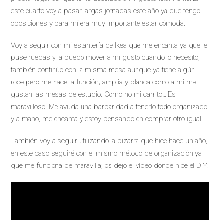
este cuarto voy a pasar largas jornadas este año ya que tengo
oposiciones y para mí era muy importante estar cómoda.
Voy a seguir con mi estantería de Ikea que me encanta ya que le
puse ruedas y la puedo mover a mi gusto cuando lo necesito;
también continúo con la misma mesa aunque ya tiene algún
roce pero me hace la función; amplia y blanca como a mi me
gustan las mesas de estudio. Como no mi carrito…¡Es
maravilloso! Me ayuda una barbaridad a tenerlo todo organizado
y a mano, me encanta y estoy pensando en comprar otro igual.
También voy a seguir utilizando la pizarra que hice hace un año,
en este caso seguiré con el mismo método de organización ya
que me funciona de maravilla; os dejo el vídeo donde hice el DIY: