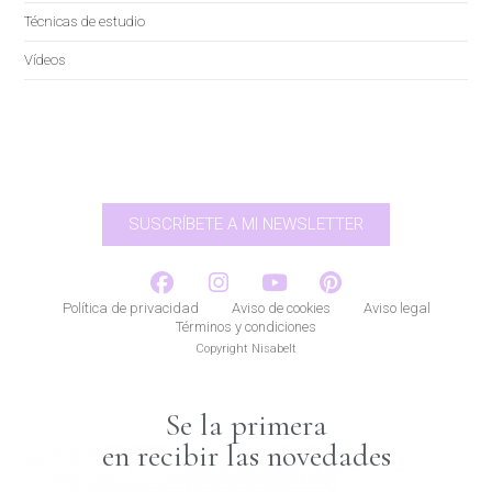
Técnicas de estudio
Vídeos
SUSCRÍBETE A MI NEWSLETTER
Política de privacidad
Aviso de cookies
Aviso legal
Términos y condiciones
Copyright Nisabelt
Se la primera
en recibir las novedades