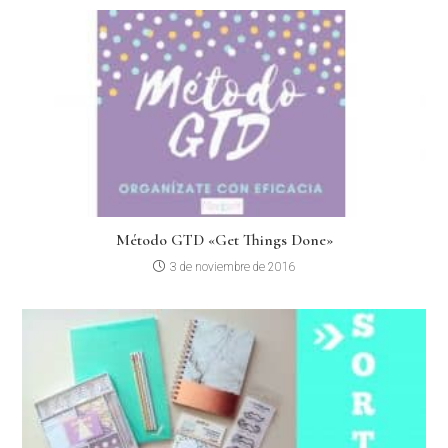
Método GTD «Get Things Done»
3 de noviembre de 2016