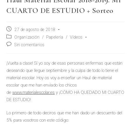
CUARTO DE ESTUDIO + Sorteo
27 de agosto de 2018
Organización
/
Papelería
/
Vídeos
Sin comentarios
¡Vuelta a clase! Sí yo soy de esas personas enfermas que están
deseando que llegue septiembre y la culpa de todo lo tiene el
material escolar. Hoy os voy a enseñar un Haul de material
escolar que me han enviado los chicos
de
www.materialescolar.es
y ¡CÓMO HA QUEDADO MI CUARTO
DE ESTUDIO!
Lo primero de todo deciros que me han dado un descuento del
5% para vosotros con este código: