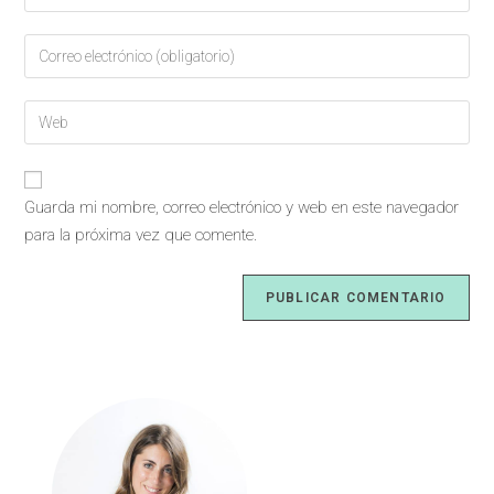
Guarda mi nombre, correo electrónico y web en este navegador
para la próxima vez que comente.