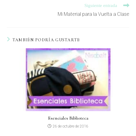
Siguiente entrada
Mi Material para la Vuelta a Clase
TAMBIÉN PODRÍA GUSTARTE
Esenciales Biblioteca
26 de octubre de 2016