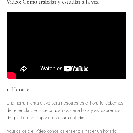
Vídeo: Cómo trabajar y estudiar a la vez
1. Horario
Una herramienta clave para nosotros es el horario, debemos
de tener claro en que ocupamos cada hora y así sabremos
de que tiempo disponemos para estudiar.
Aquí os dejo el vídeo donde os enseño a hacer un horario: