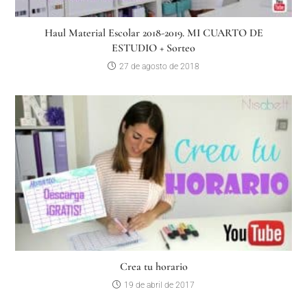
Haul Material Escolar 2018-2019. MI CUARTO DE
ESTUDIO + Sorteo
27 de agosto de 2018
Crea tu horario
19 de abril de 2017