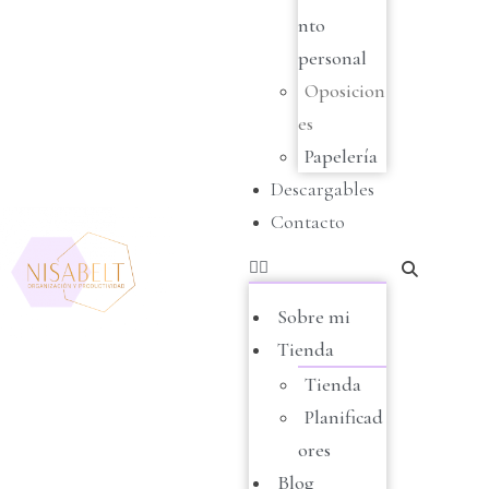
nto
personal
Oposicion
es
Papelería
Descargables
Contacto
Sobre mi
Tienda
Tienda
Planificad
ores
Blog