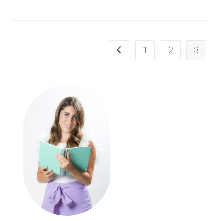
1
2
3