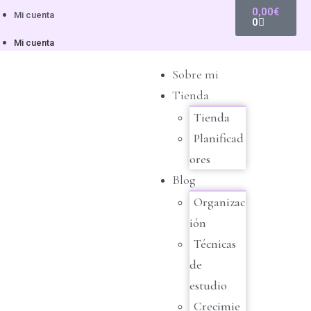
0,00
€
Mi cuenta
0
Mi cuenta
Sobre mi
Tienda
Tienda
Planificad
ores
Blog
Organizac
ión
Técnicas
de
estudio
Crecimie