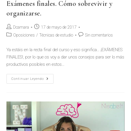
Exámenes finales. Cómo sobrevivir y
organizarse.
Dcamara
17 de mayo de 2017
Oposiciones
/
Técnicas de estudio
Sin comentarios
Ya estáis en la recta final del curso y eso significa... ¡EXÁMENES
FINALES!, por lo que os voy a dar unos consejos para ser lo más
productivos posibles en estos…
Continuar Leyendo