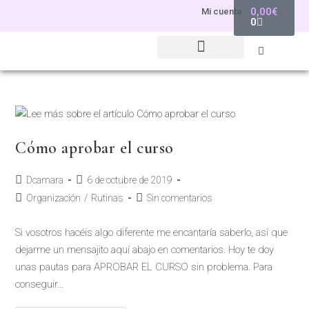
0,00
€
Mi cuenta
0
Cómo aprobar el curso
Dcamara
6 de octubre de 2019
Organización
/
Rutinas
Sin comentarios
Si vosotros hacéis algo diferente me encantaría saberlo, así que
dejarme un mensajito aquí abajo en comentarios. Hoy te doy
unas pautas para APROBAR EL CURSO sin problema. Para
conseguir…