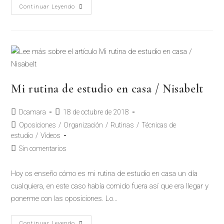
Continuar Leyendo
Mi rutina de estudio en casa / Nisabelt
Dcamara
18 de octubre de 2018
Oposiciones
/
Organización
/
Rutinas
/
Técnicas de
estudio
/
Vídeos
Sin comentarios
Hoy os enseño cómo es mi rutina de estudio en casa un día
cualquiera, en este caso había comido fuera así que era llegar y
ponerme con las oposiciones. Lo…
Continuar Leyendo