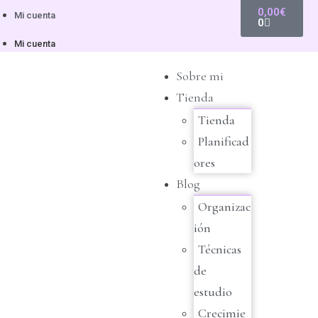
0,00
€
Mi cuenta
0
Mi cuenta
Sobre mi
Tienda
Tienda
Planificad
ores
Blog
Organizac
ión
Técnicas
de
estudio
Crecimie