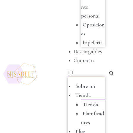
nto
personal
Oposicion
es
Papelería
Descargables
Contacto
Sobre mi
Tienda
Tienda
Planificad
ores
Blog