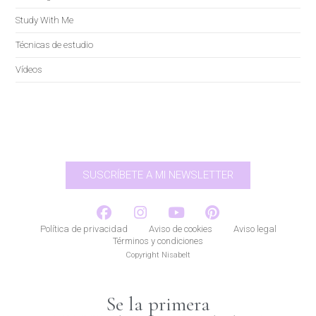
Study With Me
Técnicas de estudio
Vídeos
SUSCRÍBETE A MI NEWSLETTER
Política de privacidad
Aviso de cookies
Aviso legal
Términos y condiciones
Copyright Nisabelt
Se la primera