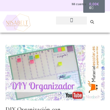
0,00
€
Mi cuenta
0
DIY Organización con