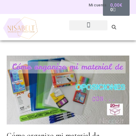
0,00
€
Mi cuenta
0
Cómo organizo mi material de