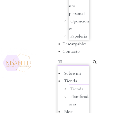
nto
personal
Oposicion
es
Papelería
Descargables
Contacto
Sobre mi
Tienda
Tienda
Planificad
ores
Blog