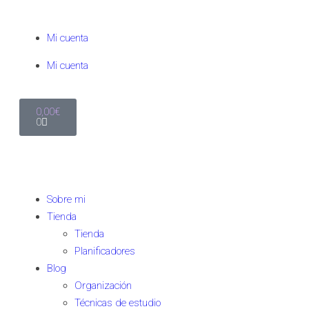
Mi cuenta
Mi cuenta
0,00
€
0
Sobre mi
Tienda
Tienda
Planificadores
Blog
Organización
Técnicas de estudio