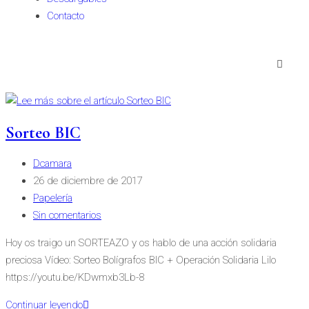
Contacto
Sorteo BIC
Dcamara
26 de diciembre de 2017
Papelería
Sin comentarios
Hoy os traigo un SORTEAZO y os hablo de una acción solidaria
preciosa Vídeo: Sorteo Bolígrafos BIC + Operación Solidaria Lilo
https://youtu.be/KDwmxb3Lb-8
Continuar leyendo