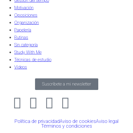
Gestión del tiempo
Motivación
Oposiciones
Organización
Papelería
Rutinas
Sin categoría
Study With Me
Técnicas de estudio
Vídeos
Suscríbete a mi newsletter
Política de privacidad
Aviso de cookies
Aviso legal
Términos y condiciones