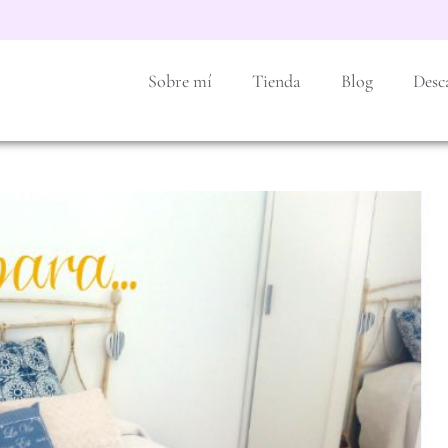
Sobre mí
Tienda
Blog
Desc