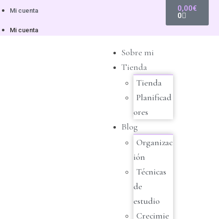
0,00
€
Mi cuenta
0
Mi cuenta
Sobre mi
Tienda
Tienda
Planificad
ores
Blog
Organizac
ión
Técnicas
de
estudio
Crecimie