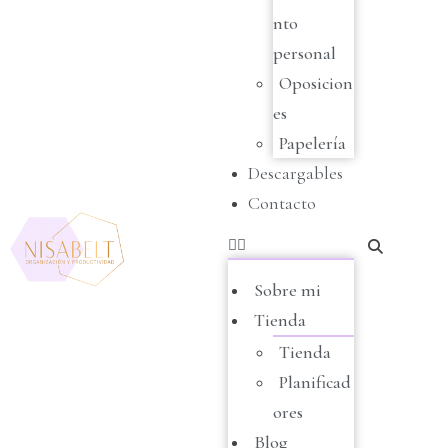
nto
personal
Oposicion
es
Papelería
Descargables
Contacto
Sobre mi
Tienda
Tienda
Planificad
ores
Blog