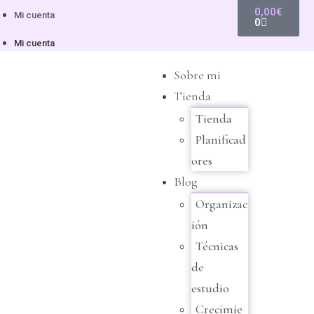
0,00
€
Mi cuenta
0
Mi cuenta
Sobre mi
Tienda
Tienda
Planificad
ores
Blog
Organizac
ión
Técnicas
de
estudio
Crecimie