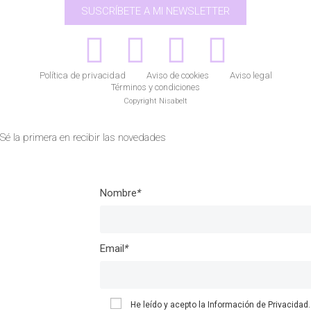
SUSCRÍBETE A MI NEWSLETTER
Política de privacidad
Aviso de cookies
Aviso legal
Términos y condiciones
Copyright Nisabelt
Sé la primera en recibir las novedades
Nombre
*
Email
*
He leído y acepto la
Información de Privacidad.