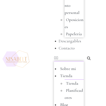
nto
personal
Oposicion
es
Papelería
Descargables
Contacto
Sobre mi
Tienda
Tienda
Planificad
ores
Blog