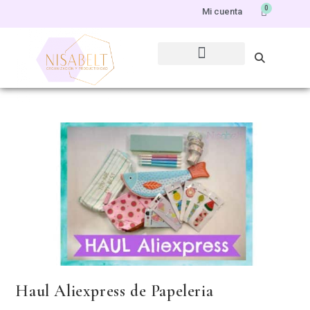
0
Mi cuenta
Haul Aliexpress de Papeleria