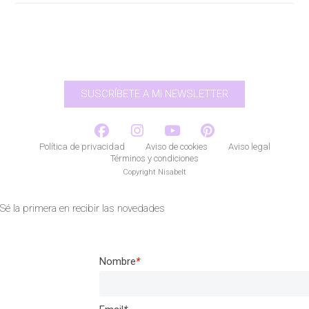
SUSCRÍBETE A MI NEWSLETTER
Política de privacidad
Aviso de cookies
Aviso legal
Términos y condiciones
Copyright Nisabelt
Sé la primera en recibir las novedades
Nombre
*