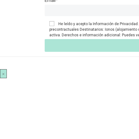
Email
*
He leído y acepto la
Información de Privacidad.
precontractuales Destinatarios: Ionos (alojamiento 
activa. Derechos e información adicional: Puedes ve
×