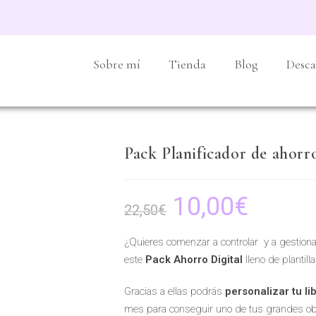
Sobre mí
Tienda
Blog
Desca
Pack Planificador de aho
10,00
€
22,50
€
¿Quieres comenzar a controlar y a gestiona
este
Pack Ahorro
Digital
lleno de plantilla
Gracias a ellas podrás
personalizar tu li
mes para conseguir uno de tus grandes obj