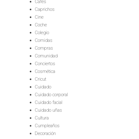
Cafés
Caprichos
Cine
Coche
Colegio
Comidas
Compras
Comunidad
Conciertos
Cosmética
Cricut
Cuidado
Cuidado corporal
Cuidado facial
Cuidado uñas
Cultura
Cumpleaños
Decoración