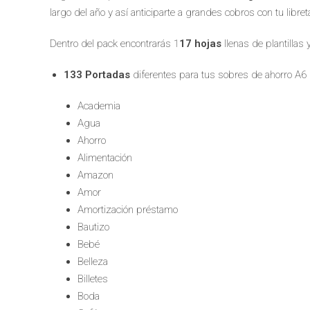
largo del año y así anticiparte a grandes cobros con tu libr
Dentro del pack encontrarás 1
17 hojas
llenas de plantillas 
133 Portadas
diferentes para tus sobres de ahorro A6
Academia
Agua
Ahorro
Alimentación
Amazon
Amor
Amortización préstamo
Bautizo
Bebé
Belleza
Billetes
Boda