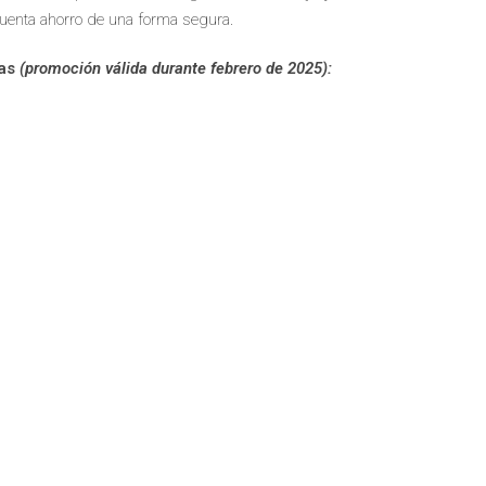
 cuenta ahorro de una forma segura.
las
(promoción válida durante febrero de 2025):