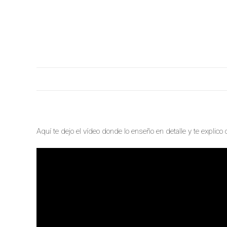
Aquí te dejo el vídeo donde lo enseño en detalle y te explico 