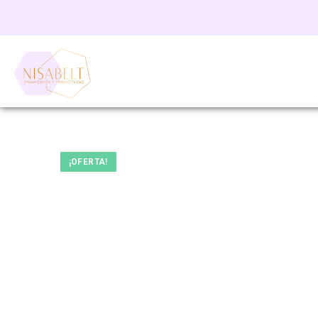
¡OFERTA!