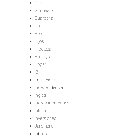
Gato
Gimnasio
Guardería
Hija
Hijo
Hijos
Hipoteca
Hobbys
Hogar
IBI
Imprevistos
Independencia
Inglés
Ingresar en banco
Internet
Inversiones
Jardinería
Libros