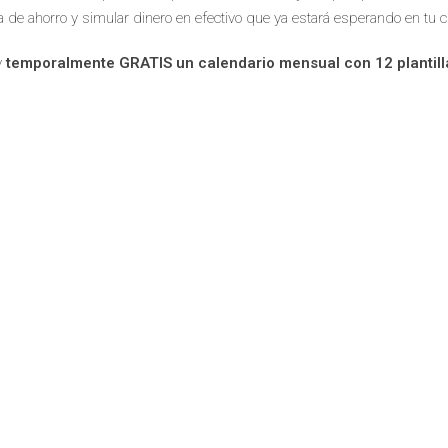
eta de ahorro y simular dinero en efectivo que ya estará esperando en tu
y
temporalmente GRATIS un calendario mensual con 12 plantil