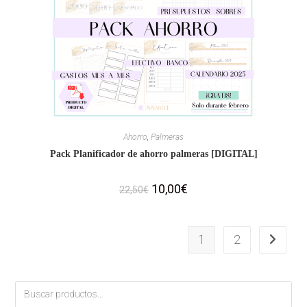
Ahorro
,
Palmeras
Pack Planificador de ahorro palmeras [DIGITAL]
10,00
€
22,50
€
1
2