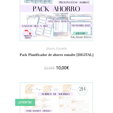
Ahorro
,
Esmalte
Pack Planificador de ahorro esmalte [DIGITAL]
10,00
€
22,50
€
¡OFERTA!