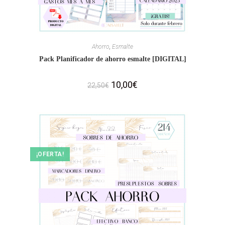
Ahorro
,
Esmalte
Pack Planificador de ahorro esmalte [DIGITAL]
10,00
€
22,50
€
¡OFERTA!