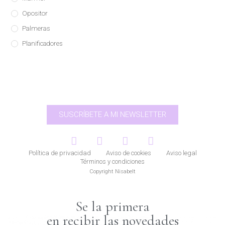
Opositor
Palmeras
Planificadores
SUSCRÍBETE A MI NEWSLETTER
Política de privacidad
Aviso de cookies
Aviso legal
Términos y condiciones
Copyright Nisabelt
Se la primera
en recibir las novedades