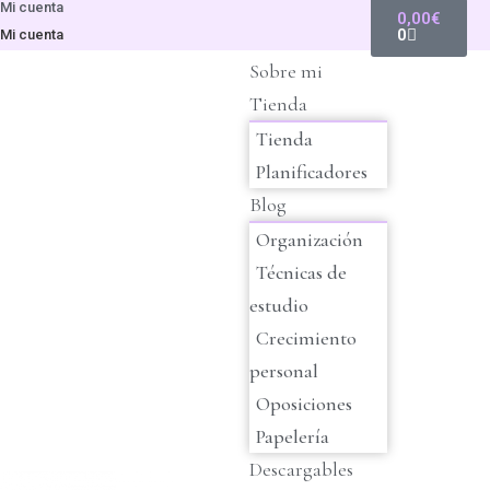
Mi cuenta
0,00
€
0
Mi cuenta
Sobre mi
Tienda
Tienda
Planificadores
Blog
Organización
Técnicas de
estudio
Crecimiento
personal
Oposiciones
Papelería
Descargables