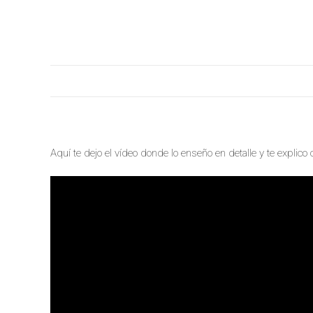
Aquí te dejo el vídeo donde lo enseño en detalle y te explico 