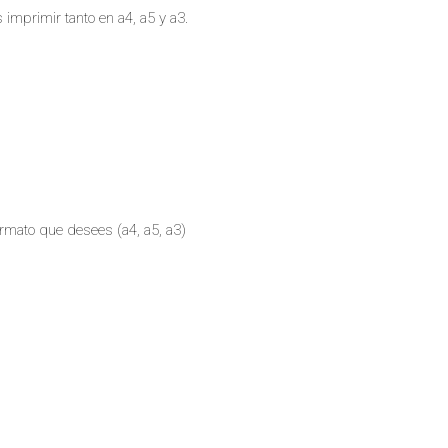
 imprimir tanto en a4, a5 y a3.
ormato que desees (a4, a5, a3)