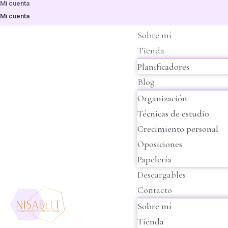
Mi cuenta
Mi cuenta
Sobre mí
Tienda
Planificadores
Blog
Organización
Técnicas de estudio
Crecimiento personal
Oposiciones
Papelería
Descargables
Contacto
Sobre mí
Tienda