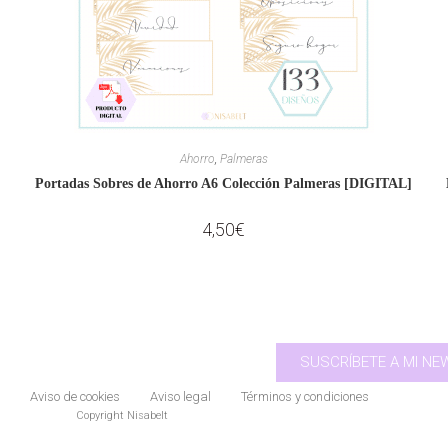
Ahorro
,
Palmeras
Portadas Sobres de Ahorro A6 Colección Palmeras [DIGITAL]
4,50
€
SUSCRÍBETE A MI N
Aviso de cookies
Aviso legal
Términos y condiciones
Copyright Nisabelt