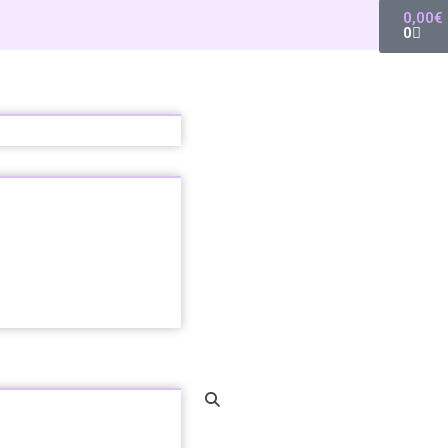
0,00
€
0