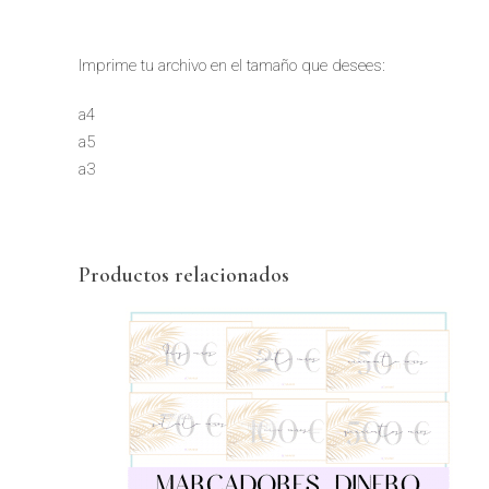
Imprime tu archivo en el tamaño que desees:
a4
a5
a3
Productos relacionados