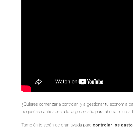
¿Quieres comenzar a controlar y a gestionar tu economía para
pequeñas cantidades a lo largo del año para ahorrar sin dart
También te serán de gran ayuda para
controlar los gast