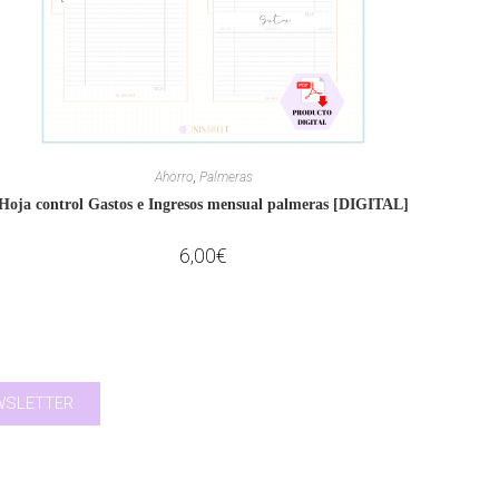
Ahorro
,
Palmeras
Hoja control Gastos e Ingresos mensual palmeras [DIGITAL]
6,00
€
EWSLETTER