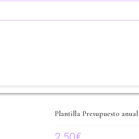
Plantilla Presupuesto a
2,50
€