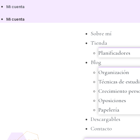
Mi cuenta
Mi cuenta
Sobre mí
Tienda
Planificadores
Blog
Organización
Técnicas de estud
Crecimiento pers
Oposiciones
Papelería
Descargables
Contacto