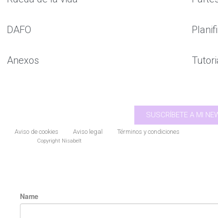
DAFO
Plani
Anexos
Tutori
SUSCRÍBETE A MI N
Aviso de cookies
Aviso legal
Términos y condiciones
Copyright Nisabelt