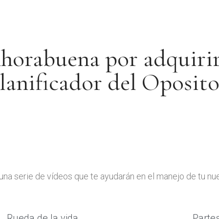
horabuena por adquirir
lanificador del Oposito
una serie de vídeos que te ayudarán en el manejo de tu nue
Rueda de la vida
Partes