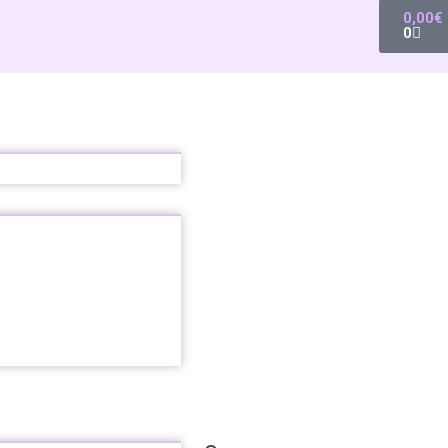
0,00
€
0