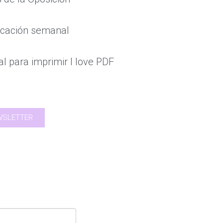
ficación semanal
al para imprimir I love PDF
EWSLETTER