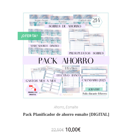
¡OFERTA!
Ahorro
,
Esmalte
Pack Planificador de ahorro esmalte [DIGITAL]
10,00
€
22,50
€