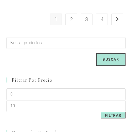
1
2
3
4
BUSCAR
Filtrar Por Precio
FILTRAR