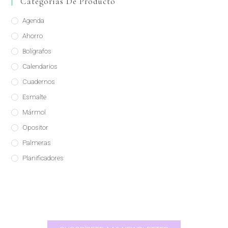
Categorías De Producto
Agenda
Ahorro
Bolígrafos
Calendarios
Cuadernos
Esmalte
Mármol
Opositor
Palmeras
Planificadores