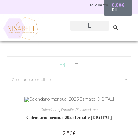
0,00
€
Mi cuenta
0
Ordenar por los últimos
Calendarios
,
Esmalte
,
Planificadores
Calendario mensual 2025 Esmalte [DIGITAL]
2,50
€