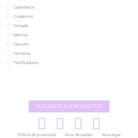
Calendarios
Cuadernos
Esmalte
Mármol
Opositor
Palmeras
Planificadores
SUSCRÍBETE A MI NEWSLETTER
Política de privacidad
Aviso de cookies
Aviso legal