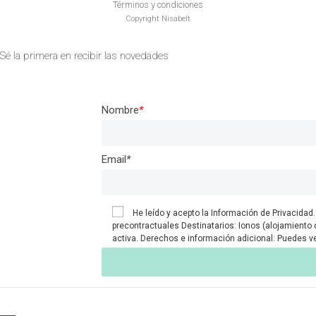
Términos y condiciones
Copyright Nisabelt
Sé la primera en recibir las novedades
Nombre
*
Email
*
He leído y acepto la
Información de Privacidad.
precontractuales Destinatarios: Ionos (alojamiento 
activa. Derechos e información adicional: Puedes ve