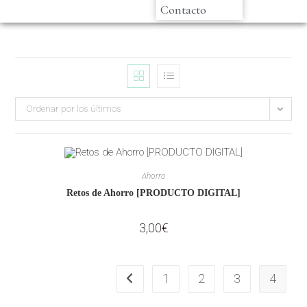
Contacto
Ordenar por los últimos
Ahorro
Retos de Ahorro [PRODUCTO DIGITAL]
3,00
€
1
2
3
4