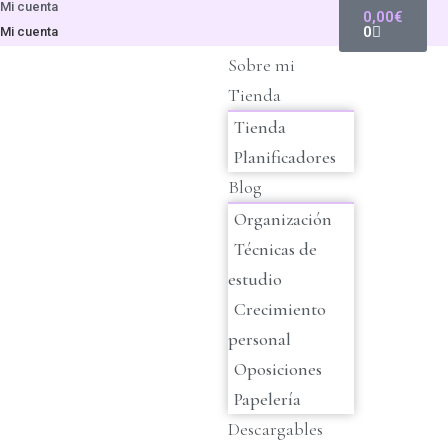
Mi cuenta
0,00
€
0
Mi cuenta
Sobre mi
Tienda
Tienda
Planificadores
Blog
Organización
Técnicas de
estudio
Crecimiento
personal
Oposiciones
Papelería
Descargables